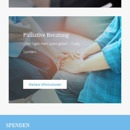
Palliative Beratung
„Den Tagen mehr Leben geben“ - Cicely
Saunders
Weitere Informationen
SPENDEN