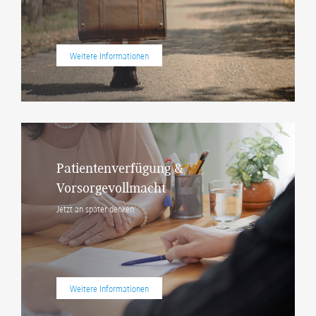
Weitere Informationen
Patientenverfügung &
Vorsorgevollmacht
Jetzt an später denken
Weitere Informationen