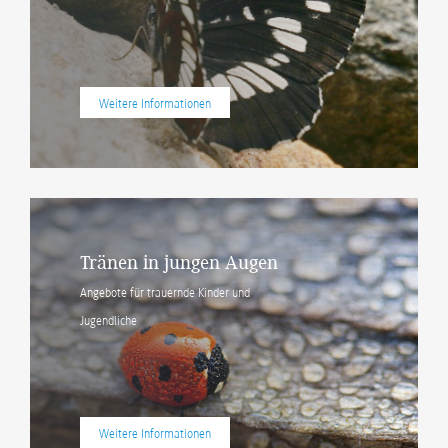
Weitere Informationen
Tränen in jungen Augen
Angebote für trauernde Kinder und
Jugendliche
Weitere Informationen