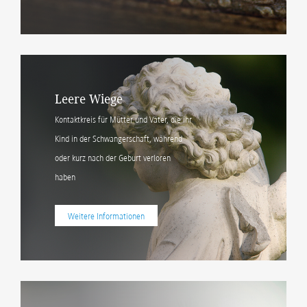
Leere Wiege
Kontaktkreis für Mütter und Väter, die ihr
Kind in der Schwangerschaft, während
oder kurz nach der Geburt verloren
haben
Weitere Informationen