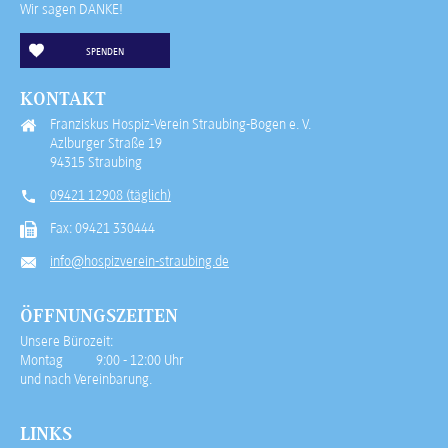
Wir sagen DANKE!
SPENDEN
KONTAKT
Franziskus Hospiz-Verein Straubing-Bogen e. V.
Azlburger Straße 19
94315 Straubing
09421 12908 (täglich)
Fax: 09421 330444
info@hospizverein-straubing.de
ÖFFNUNGSZEITEN
Unsere Bürozeit:
Montag 9:00 - 12:00 Uhr
und nach Vereinbarung.
LINKS