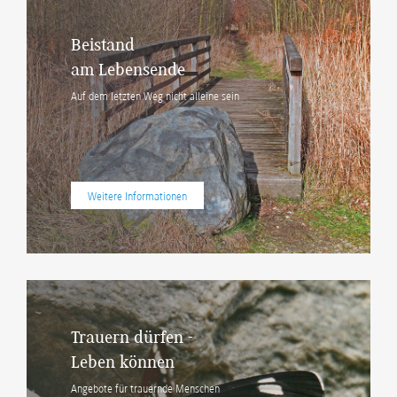
Beistand
am Lebensende
Auf dem letzten Weg nicht alleine sein
Weitere Informationen
Trauern dürfen -
Leben können
Angebote für trauernde Menschen