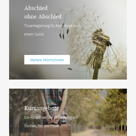
Abschied
ohne Abschied
Trauerbegleitung für Angehörige nach
einem Suizid
Weitere Informationen
Kursangebote
Die Hospizidee und der Umgang mit
Sterben, Tod und Trauer