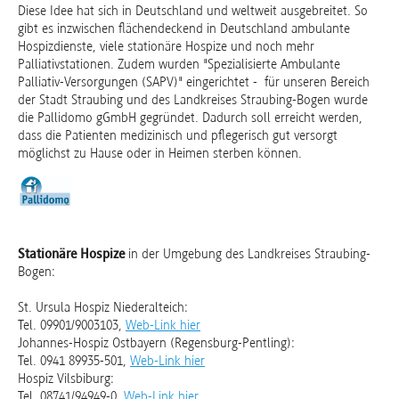
Diese Idee hat sich in Deutschland und weltweit ausgebreitet. So
gibt es inzwischen flächendeckend in Deutschland ambulante
Hospizdienste, viele stationäre Hospize und noch mehr
Palliativstationen. Zudem wurden "Spezialisierte Ambulante
Palliativ-Versorgungen (SAPV)" eingerichtet - für unseren Bereich
der Stadt Straubing und des Landkreises Straubing-Bogen wurde
die Pallidomo gGmbH gegründet. Dadurch soll erreicht werden,
dass die Patienten medizinisch und pflegerisch gut versorgt
möglichst zu Hause oder in Heimen sterben können.
Stationäre Hospize
in der Umgebung des Landkreises Straubing-
Bogen:
St. Ursula Hospiz Niederalteich:
Tel. 09901/9003103,
Web-Link hier
Johannes-Hospiz Ostbayern (Regensburg-Pentling):
Tel. 0941 89935-501,
Web-Link hier
Hospiz Vilsbiburg:
Tel. 08741/94949-0,
Web-Link hier