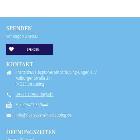
SPENDEN
Wir sagen DANKE!
SPENDEN
KONTAKT
Franziskus Hospiz-Verein Straubing-Bogen e. V.
Azlburger Straße 19
94315 Straubing
09421 12908 (täglich)
Fax: 09421 330444
info@hospizverein-straubing.de
ÖFFNUNGSZEITEN