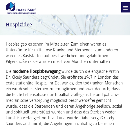
Hospizidee
Hospize gab es schon im Mittelalter. Zum einen waren es
Unterkünfte für mittellose Kranke und Sterbende, zum anderen
waren es Raststätten auf beschwerlichen und gefährlichen
Pilgerstraßen - sie wurden meist von Mönchen unterhalten.
Die
moderne
Hospizbewegung
wurde durch die englische Ärztin
Dr. Cicely Saunders begründet. Sie eröffnete 1967 in London das
erste stationäre Hospiz. Ihr Ziel war es, den todkranken Menschen
ein würdevolles Sterben zu ermöglichen und zwar dadurch, dass
die letzte Lebensphase durch palliativ-pflegerische und palliativ-
medizinische Versorgung möglichst beschwerdefrei gemacht
wurde, dass die Sterbenden und deren Angehörige seelisch, sozial
und spirituell unterstützt wurden und dass das Sterben weder
künstlich verlängert noch verkürzt wurde. Dabei vergaß Cicely
Saunders auch nicht, die Angehörigen nachhaltig zu betreuen.