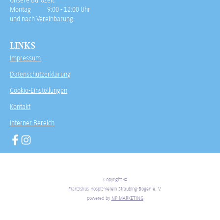
Unsere Bürozeit:
Montag 9:00 - 12:00 Uhr
und nach Vereinbarung.
LINKS
Impressum
Datenschutzerklärung
Cookie-Einstellungen
Kontakt
Interner Bereich
Copyright ©
Franziskus Hospiz-Verein Straubing-Bogen e. V.
powered by
NP MARKETING