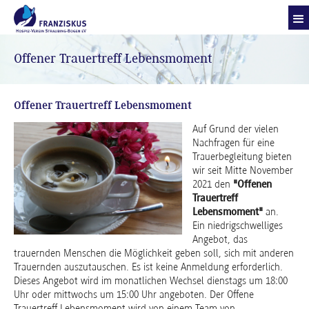
Offener Trauertreff Lebensmoment
Offener Trauertreff Lebensmoment
Auf Grund der vielen
Nachfragen für eine
Trauerbegleitung bieten
wir seit Mitte November
2021 den
"Offenen
Trauertreff
Lebensmoment"
an.
Ein niedrigschwelliges
Angebot, das
trauernden Menschen die Möglichkeit geben soll, sich mit anderen
Trauernden auszutauschen. Es ist keine Anmeldung erforderlich.
Dieses Angebot wird im monatlichen Wechsel dienstags um 18:00
Uhr oder mittwochs um 15:00 Uhr angeboten. Der Offene
Trauertreff Lebensmoment wird von einem Team von