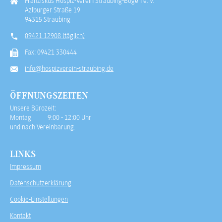
Franziskus Hospiz-Verein Straubing-Bogen e. V.
Azlburger Straße 19
94315 Straubing
09421 12908 (täglich)
Fax: 09421 330444
info@hospizverein-straubing.de
ÖFFNUNGSZEITEN
Unsere Bürozeit:
Montag 9:00 - 12:00 Uhr
und nach Vereinbarung.
LINKS
Impressum
Datenschutzerklärung
Cookie-Einstellungen
Kontakt