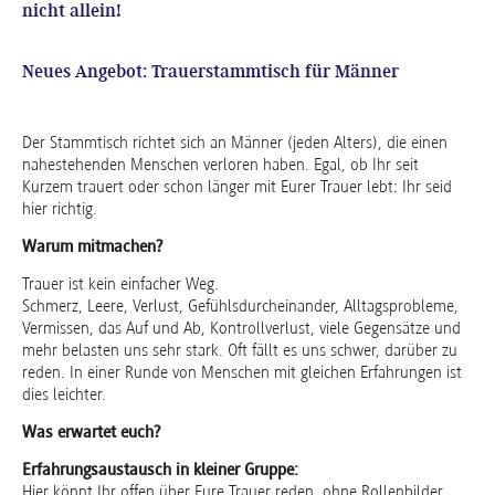
nicht allein!
Neues Angebot: Trauerstammtisch für Männer
Der Stammtisch richtet sich an Männer (jeden Alters), die einen
nahestehenden Menschen verloren haben. Egal, ob Ihr seit
Kurzem trauert oder schon länger mit Eurer Trauer lebt: Ihr seid
hier richtig.
Warum mitmachen?
Trauer ist kein einfacher Weg.
Schmerz, Leere, Verlust, Gefühlsdurcheinander, Alltagsprobleme,
Vermissen, das Auf und Ab, Kontrollverlust, viele Gegensätze und
mehr belasten uns sehr stark. Oft fällt es uns schwer, darüber zu
reden. In einer Runde von Menschen mit gleichen Erfahrungen ist
dies leichter.
Was erwartet euch?
Erfahrungsaustausch in kleiner Gruppe:
Hier könnt Ihr offen über Eure Trauer reden, ohne Rollenbilder,