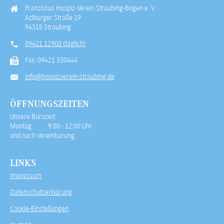
Franziskus Hospiz-Verein Straubing-Bogen e. V.
Azlburger Straße 19
94315 Straubing
09421 12908 (täglich)
Fax: 09421 330444
info@hospizverein-straubing.de
ÖFFNUNGSZEITEN
Unsere Bürozeit:
Montag 9:00 - 12:00 Uhr
und nach Vereinbarung.
LINKS
Impressum
Datenschutzerklärung
Cookie-Einstellungen